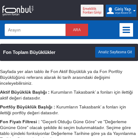
ARA
Fon Toplam Büyüklükler
Analiz Sayfasına Git
Sayfada yer alan tablo ile Fon Aktif Büyüklük ya da Fon Portföy
Büyüklüğünü referans alarak iki tarih arasındaki değişimi
inceleyebilirsiniz.
Aktif Büyüklük Başlığı :
Kurumların Takasbank’ a fonları için ilettiği
aktif değeri datasıdır.
Portföy Büyüklük Başlığı :
Kurumların Takasbank’ a fonları için
ilettiği portföy değeri datasıdır.
Fon Fiyatı Filtresi :
"Geçerli Olduğu Güne Göre" ve "Değerleme
Gününe Göre" olacak şekilde iki seçim bulunmaktadır. Seçime göre
tablo içindeki fonksiyonlar Değerleme Tarihine göre ya da Yayınlanma