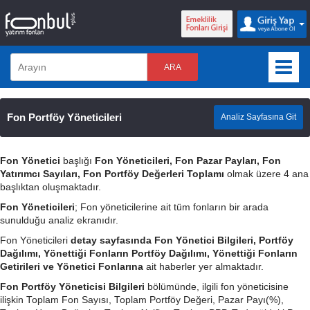
ARA
Fon Portföy Yöneticileri
Analiz Sayfasına Git
Fon Yönetici
başlığı
Fon Yöneticileri, Fon Pazar Payları, Fon
Yatırımcı Sayıları, Fon Portföy Değerleri Toplamı
olmak üzere 4 ana
başlıktan oluşmaktadır.
Fon Yöneticileri
; Fon yöneticilerine ait tüm fonların bir arada
sunulduğu analiz ekranıdır.
Fon Yöneticileri
detay sayfasında Fon Yönetici Bilgileri, Portföy
Dağılımı, Yönettiği Fonların Portföy Dağılımı, Yönettiği Fonların
Getirileri ve Yönetici Fonlarına
ait haberler yer almaktadır.
Fon Portföy Yöneticisi Bilgileri
bölümünde, ilgili fon yöneticisine
ilişkin Toplam Fon Sayısı, Toplam Portföy Değeri, Pazar Payı(%),