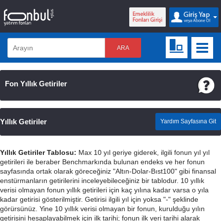
ARA
Fon Yıllık Getiriler
Yıllık Getiriler
Yardım Sayfasına Git
Yıllık Getiriler Tablosu:
Max 10 yıl geriye giderek, ilgili fonun yıl yıl
getirileri ile beraber Benchmarkında bulunan endeks ve her fonun
sayfasında ortak olarak göreceğiniz "Altın-Dolar-Bıst100" gibi finansal
enstürmanların getirilerini inceleyebileceğiniz bir tablodur. 10 yıllık
verisi olmayan fonun yıllık getirileri için kaç yılına kadar varsa o yıla
kadar getirisi gösterilmiştir. Getirisi ilgili yıl için yoksa "-" şeklinde
görürsünüz. Yine 10 yıllık verisi olmayan bir fonun, kurulduğu yılın
getirisini hesaplayabilmek için ilk tarihi; fonun ilk veri tarihi alarak