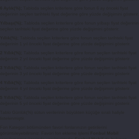
6 Aylık(%);
Tabloda seçilen kriterlere göre fonun 6 ay önceki fiyat
değerinin seçilen tarihteki fiyat değerine göre yüzde değişimini gösterir.
Yılbaşı(%);
Tabloda seçilen kriterlere göre fonun yılbaşı fiyat değerinin
seçilen tarihteki fiyat değerine göre yüzde değişimini gösterir.
Yıllık(%);
Tabloda seçilen kriterlere göre fonun seçilen tarihteki fiyat
değerinin 1 yıl önceki fiyat değerine göre yüzde değişimini gösterir.
2 Yıllık(%);
Tabloda seçilen kriterlere göre fonun seçilen tarihteki fiyat
değerinin 2 yıl önceki fiyat değerine göre yüzde değişimini gösterir.
3 Yıllık(%);
Tabloda seçilen kriterlere göre fonun seçilen tarihteki fiyat
değerinin 3 yıl önceki fiyat değerine göre yüzde değişimini gösterir.
4 Yıllık(%);
Tabloda seçilen kriterlere göre fonun seçilen tarihteki fiyat
değerinin 4 yıl önceki fiyat değerine göre yüzde değişimini gösterir.
5 Yıllık(%);
Tabloda seçilen kriterlere göre fonun seçilen tarihteki fiyat
değerinin 5 yıl önceki fiyat değerine göre yüzde değişimini gösterir.
Tablo Günlük(%) sütun verilerinin büyükten küçüğe sıralı haliyle
listelenmiştir.
Fon Kategori bölümünden favori fonlarınızın getirilerini
görüntüleyebilirsiniz. Favori fon ekleme işlemi
Fonbul Mobil