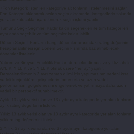
+Fon Kategori: İstenilen kategoriye ait fonların listelenmesini sağlar.
Fon Kategori tıklanarak açılan seçim ekranında, kategorilerin solunda
yer alan kutucuklar işaretlenerek seçim işlemi yapılır.
Tümünü Seç - Seçimleri Kaldır kaldır seçenekleri ile tüm kategorileri
aynı anda seçebilir ve tüm seçimler kaldırılabilir.
Dönem Seçimi: Fonların hangi dönemler arasındaki rating değerinin
hesaplanabilmesi için Dönem Seçimi kısmında baz alınabilecek
dönemler listelenir.
Yatırım ve Bireysel Emeklilik Fonları derecelendirmesi ve yıldız tahsisi,
AYLIK, YILLIK ve 3 YILLIK olmak üzere “her ay” yapılır.
Derecelendirmenin 3 ayrı zaman dilimi için yapılmasının nedeni kısa
vadeli konjonktürel gelişmelerin fonun orta ve uzun vadeli
performansını gölgelemesini engellemek ve yatırımcıya daha uzun
vadeli bir perspektif sunabilmektir.
Aylık: 13 aylık verisi olan ve 13 aydır aynı kategoride yer alan fonların
aylık rating değerlerini listeler.
Yıllık: 13 aylık verisi olan ve 13 aydır aynı kategoride yer alan fonların
yıllık rating değerlerini listeler.
3 Yıllık: 37 aylık verisi olan ve 37 aydır aynı kategoride yer alan