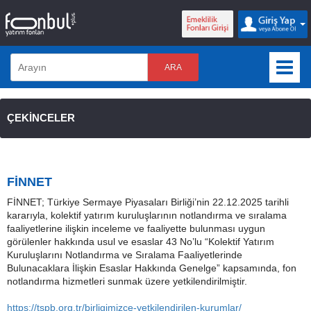
ARA
ÇEKİNCELER
FİNNET
FİNNET; Türkiye Sermaye Piyasaları Birliği’nin 22.12.2025 tarihli
kararıyla, kolektif yatırım kuruluşlarının notlandırma ve sıralama
faaliyetlerine ilişkin inceleme ve faaliyette bulunması uygun
görülenler hakkında usul ve esaslar 43 No’lu “Kolektif Yatırım
Kuruluşlarını Notlandırma ve Sıralama Faaliyetlerinde
Bulunacaklara İlişkin Esaslar Hakkında Genelge” kapsamında, fon
notlandırma hizmetleri sunmak üzere yetkilendirilmiştir.
https://tspb.org.tr/birligimizce-yetkilendirilen-kurumlar/