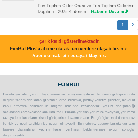
Fon Toplam Gider Oranı ve Fon Toplam Giderinin
Dağılımı - 2025 4. dönem.
Haberin Devamı
1
2
İçerik kısıtlı gösterilmektedir.
FonBul Plus'a abone olarak tüm verilere ulaşabilirsiniz.
Abone olmak için buraya tıklayınız.
FONBUL
Burada yer alan yatırım bilgi, yorum ve tavsiyeleri yatırım danışmanlığı kapsamında
değildir. Yatırım danışmanlığı hizmeti, aracı kurumlar, portföy yönetim şirketleri, mevduat
kabul etmeyen bankalar ile müşteri arasında imzalanacak yatırım danışmanlığı
sözleşmesi çerçevesinde sunulmaktadır. Burada yer alan yorum ve tavsiyeler, yorum ve
tavsiyede bulunanların kişisel görüşlerine dayanmaktadır. Bu görüşler, mali durumunuz
ile risk ve getiri tercihlerinize uygun olmayabilir. Bu nedenle, sadece burada yer alan
bilgilere dayanılarak yatırım kararı verilmesi, beklentilerinize uygun sonuçlar
doğurmayabilir.