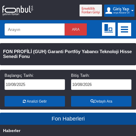
ARA
FON PROFİLİ
(GUH)
Garanti Portföy Yabancı Teknoloji Hisse
Senedi Fonu
Başlangıç Tarihi:
Bitiş Tarih:
Analizi Getir
Detaylı Ara
Fon Haberleri
Haberler