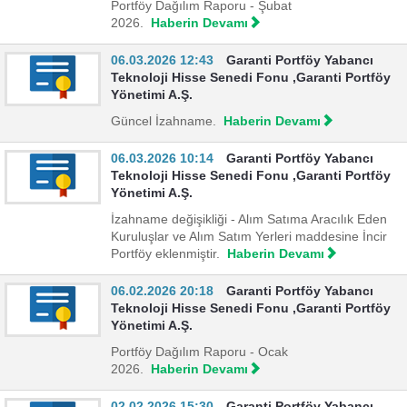
Portföy Dağılım Raporu - Şubat
2026.
Haberin Devamı
06.03.2026 12:43
Garanti Portföy Yabancı
Teknoloji Hisse Senedi Fonu ,Garanti Portföy
Yönetimi A.Ş.
Güncel İzahname.
Haberin Devamı
06.03.2026 10:14
Garanti Portföy Yabancı
Teknoloji Hisse Senedi Fonu ,Garanti Portföy
Yönetimi A.Ş.
İzahname değişikliği - Alım Satıma Aracılık Eden
Kuruluşlar ve Alım Satım Yerleri maddesine İncir
Portföy eklenmiştir.
Haberin Devamı
06.02.2026 20:18
Garanti Portföy Yabancı
Teknoloji Hisse Senedi Fonu ,Garanti Portföy
Yönetimi A.Ş.
Portföy Dağılım Raporu - Ocak
2026.
Haberin Devamı
02.02.2026 15:30
Garanti Portföy Yabancı